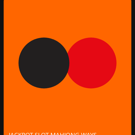
JACKPOT SLOT MAHJONG WAYS