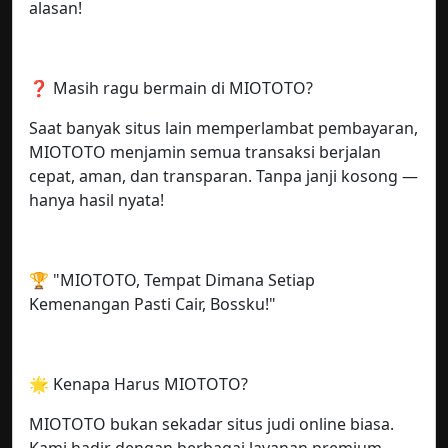
alasan!
❓ Masih ragu bermain di MIOTOTO?
Saat banyak situs lain memperlambat pembayaran,
MIOTOTO menjamin semua transaksi berjalan
cepat, aman, dan transparan. Tanpa janji kosong —
hanya hasil nyata!
🏆 "MIOTOTO, Tempat Dimana Setiap
Kemenangan Pasti Cair, Bossku!"
🌟 Kenapa Harus MIOTOTO?
MIOTOTO bukan sekadar situs judi online biasa.