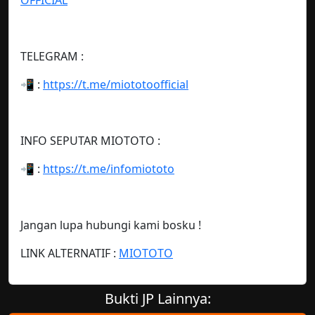
OFFICIAL
TELEGRAM :
📲 :
https://t.me/miototoofficial
INFO SEPUTAR MIOTOTO :
📲 :
https://t.me/infomiototo
Jangan lupa hubungi kami bosku !
LINK ALTERNATIF :
MIOTOTO
Bukti JP Lainnya: