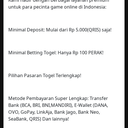
Kami hadir dengan berbagai layanan premium
untuk para pecinta game online di Indonesia:
Minimal Deposit: Mulai dari Rp 5.000(QRIS) saja!
Minimal Betting Togel: Hanya Rp 100 PERAK!
Pilihan Pasaran Togel Terlengkap!
Metode Pembayaran Super Lengkap: Transfer
Bank (BCA, BRI, BNI,MANDIRI), E-Wallet (DANA,
OVO, GoPay, LinkAja, Bank Jago, Bank Neo,
SeaBank, QRIS) Dan lainnya!