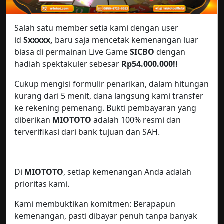
Salah satu member setia kami dengan user
id
Sxxxxx,
baru saja mencetak kemenangan luar
biasa di permainan Live Game
SICBO
dengan
hadiah spektakuler sebesar
Rp54.000.000!!
Cukup mengisi formulir penarikan, dalam hitungan
kurang dari 5 menit, dana langsung kami transfer
ke rekening pemenang. Bukti pembayaran yang
diberikan
MIOTOTO
adalah 100% resmi dan
terverifikasi dari bank tujuan dan SAH.
Di
MIOTOTO
, setiap kemenangan Anda adalah
prioritas kami.
Kami membuktikan komitmen: Berapapun
kemenangan, pasti dibayar penuh tanpa banyak