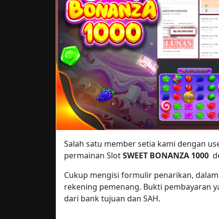
Salah satu member setia kami dengan us
permainan Slot
SWEET BONANZA 1000
d
Cukup mengisi formulir penarikan, dalam
rekening pemenang. Bukti pembayaran y
dari bank tujuan dan SAH.