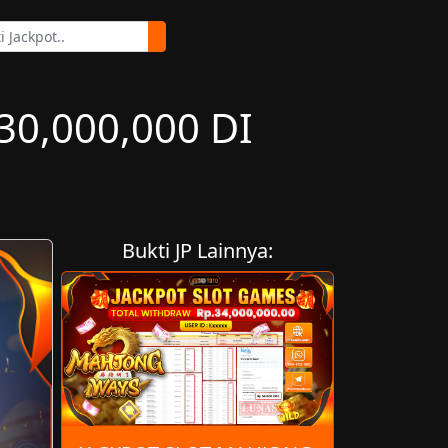
0,000,000 DI
Bukti JP Lainnya: